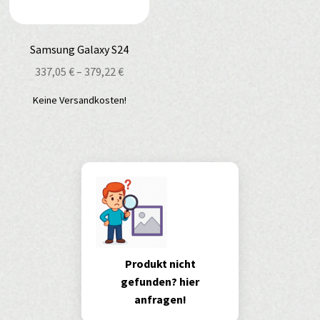
Samsung Galaxy S24
337,05
€
–
379,22
€
Keine Versandkosten!
Produkt nicht
gefunden? hier
anfragen!