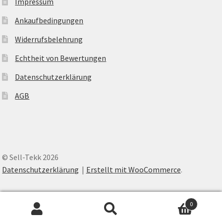
Impressum
Ankaufbedingungen
Widerrufsbelehrung
Echtheit von Bewertungen
Datenschutzerklärung
AGB
© Sell-Tekk 2026
Datenschutzerklärung
Erstellt mit WooCommerce
.
0
Suche
Suche