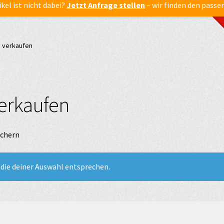
ikel ist nicht dabei?
Jetzt Anfrage stellen
– wir finden den passe
a verkaufen
verkaufen
ichern
die deiner Auswahl entsprechen.