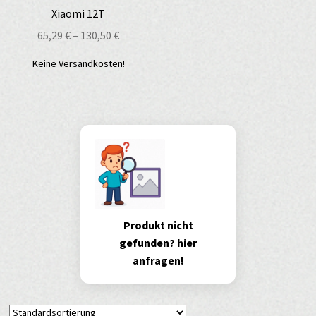
Xiaomi 12T
65,29
€
–
130,50
€
Keine Versandkosten!
Produkt nicht
gefunden? hier
anfragen!