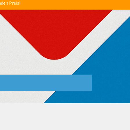
nden Preis!