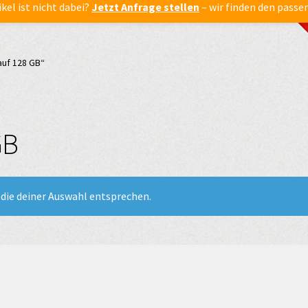
ikel ist nicht dabei?
Jetzt Anfrage stellen
– wir finden den passe
auf 128 GB“
GB
die deiner Auswahl entsprechen.