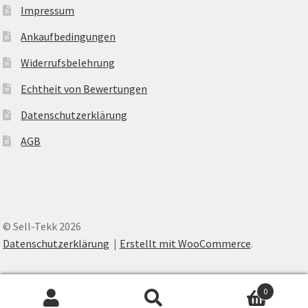
Impressum
Ankaufbedingungen
Widerrufsbelehrung
Echtheit von Bewertungen
Datenschutzerklärung
AGB
© Sell-Tekk 2026
Datenschutzerklärung
Erstellt mit WooCommerce
.
0
Suche
Suche