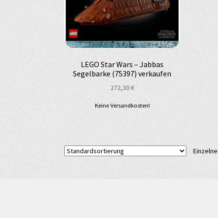
LEGO Star Wars – Jabbas
Segelbarke (75397) verkaufen
272,30
€
Keine Versandkosten!
Einzelne