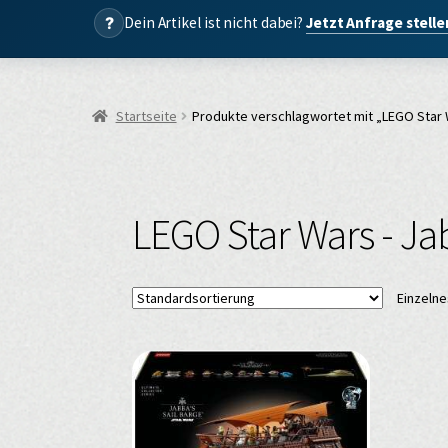
?
Dein Artikel ist nicht dabei?
Jetzt Anfrage stell
Startseite
Produkte verschlagwortet mit „LEGO Star 
LEGO Star Wars - Ja
Einzelne