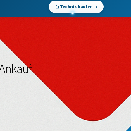
→
Technik kaufen
 Ankauf