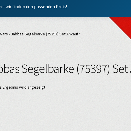
en
– wir finden den passenden Preis!
Wars - Jabbas Segelbarke (75397) Set Ankauf“
bbas Segelbarke (75397) Set
s Ergebnis wird angezeigt