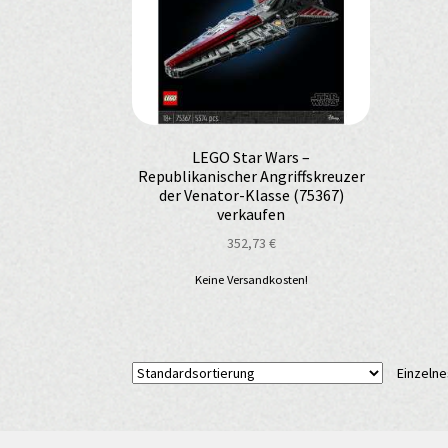
LEGO Star Wars –
Republikanischer Angriffskreuzer
der Venator-Klasse (75367)
verkaufen
352,73
€
Keine Versandkosten!
Einzelne