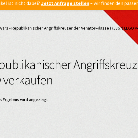
ikel ist nicht dabei?
Jetzt Anfrage stellen
– wir finden den passe
ars - Republikanischer Angriffskreuzer der Venator-Klasse (75367) LEGO 
publikanischer Angriffskreuz
O verkaufen
s Ergebnis wird angezeigt