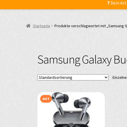
❓ Dein Art
Startseite
Produkte verschlagwortet mit „Samsung Ga
Samsung Galaxy Bud
Einzelne
HOT