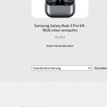
Samsung Galaxy Buds 3 Pro SM-
R630 silber verkaufen
97,30
€
Keine Versandkosten!
Einzelne