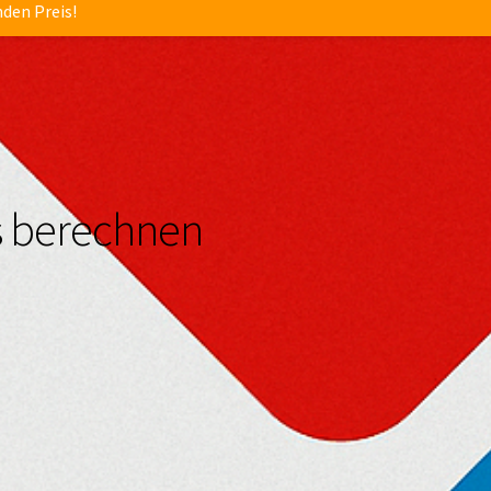
nden Preis!
s berechnen