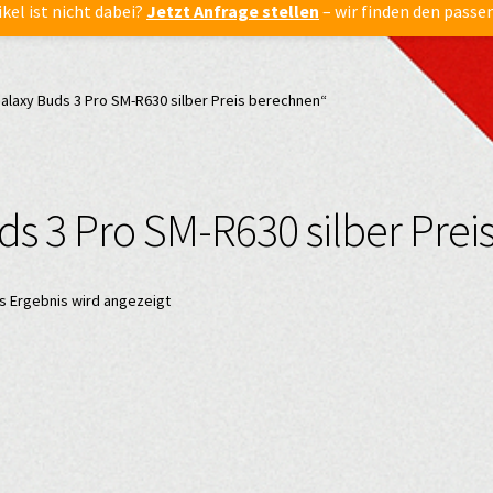
ikel ist nicht dabei?
Jetzt Anfrage stellen
– wir finden den passe
laxy Buds 3 Pro SM-R630 silber Preis berechnen“
s 3 Pro SM-R630 silber Prei
s Ergebnis wird angezeigt