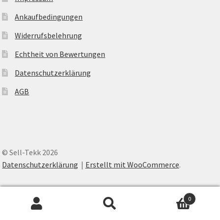
Ankaufbedingungen
Widerrufsbelehrung
Echtheit von Bewertungen
Datenschutzerklärung
AGB
© Sell-Tekk 2026
Datenschutzerklärung
Erstellt mit WooCommerce
.
0
Suche
Suche