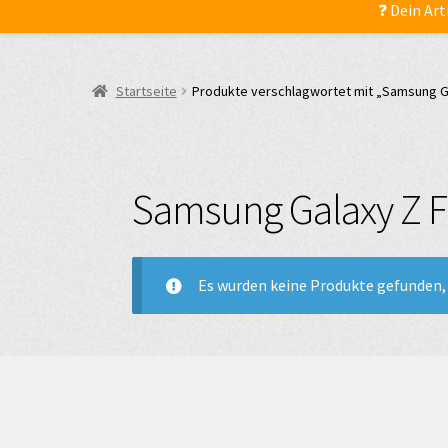
❓ Dein Art
Startseite
Produkte verschlagwortet mit „Samsung G
Samsung Galaxy Z F
Es wurden keine Produkte gefunden, 