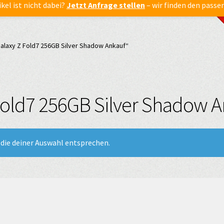
ikel ist nicht dabei?
Jetzt Anfrage stellen
– wir finden den passe
alaxy Z Fold7 256GB Silver Shadow Ankauf“
old7 256GB Silver Shadow A
die deiner Auswahl entsprechen.