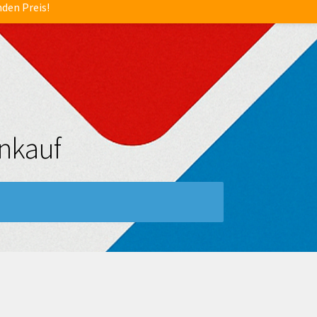
nden Preis!
nkauf