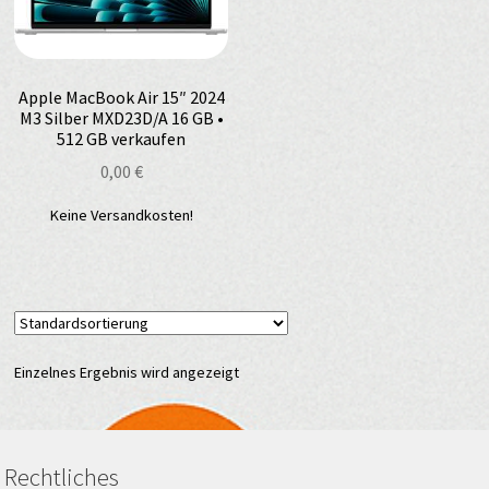
Apple MacBook Air 15″ 2024
M3 Silber MXD23D/A 16 GB •
512 GB verkaufen
0,00
€
Keine Versandkosten!
Einzelnes Ergebnis wird angezeigt
Rechtliches