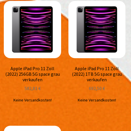
Apple iPad Pro 11 Zoll
Apple iPad Pro 11 Zoll
(2022) 256GB 5G space grau
(2022) 1TB 5G space grau
verkaufen
verkaufen
582,81
€
692,50
€
Keine Versandkosten!
Keine Versandkosten!