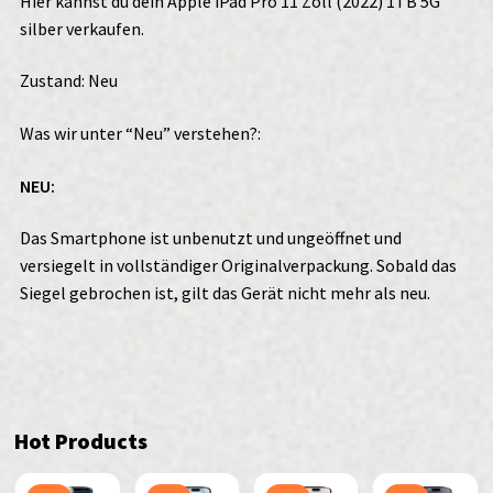
Hier kannst du dein Apple iPad Pro 11 Zoll (2022) 1TB 5G
silber verkaufen.
Zustand: Neu
Was wir unter “Neu” verstehen?:
NEU:
Das Smartphone ist unbenutzt und ungeöffnet und
versiegelt in vollständiger Originalverpackung. Sobald das
Siegel gebrochen ist, gilt das Gerät nicht mehr als neu.
Hot Products