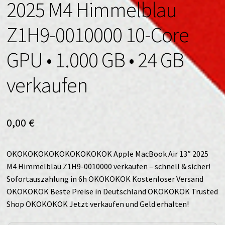
2025 M4 Himmelblau
Z1H9-0010000 10-Core
GPU • 1.000 GB • 24 GB
verkaufen
0,00
€
OKOKOKOKOKOKOKOKOKOK Apple MacBook Air 13″ 2025
M4 Himmelblau Z1H9-0010000 verkaufen – schnell & sicher!
Sofortauszahlung in 6h OKOKOKOK Kostenloser Versand
OKOKOKOK Beste Preise in Deutschland OKOKOKOK Trusted
Shop OKOKOKOK Jetzt verkaufen und Geld erhalten!