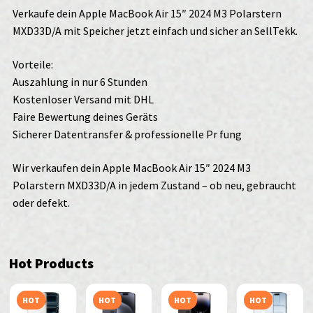
Verkaufe dein Apple MacBook Air 15″ 2024 M3 Polarstern
MXD33D/A mit Speicher jetzt einfach und sicher an SellTekk.
Vorteile:
Auszahlung in nur 6 Stunden
Kostenloser Versand mit DHL
Faire Bewertung deines Geräts
Sicherer Datentransfer & professionelle Pr fung
Wir verkaufen dein Apple MacBook Air 15″ 2024 M3
Polarstern MXD33D/A in jedem Zustand – ob neu, gebraucht
oder defekt.
Hot Products
HOT
HOT
HOT
HOT