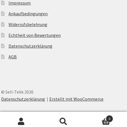
Impressum
Ankaufbedingungen
Widerrufsbelehrung
Echtheit von Bewertungen
Datenschutzerklärung
AGB
© Sell-Tekk 2026
Datenschutzerklärung
Erstellt mit WooCommerce
.
0
Suche
Suche