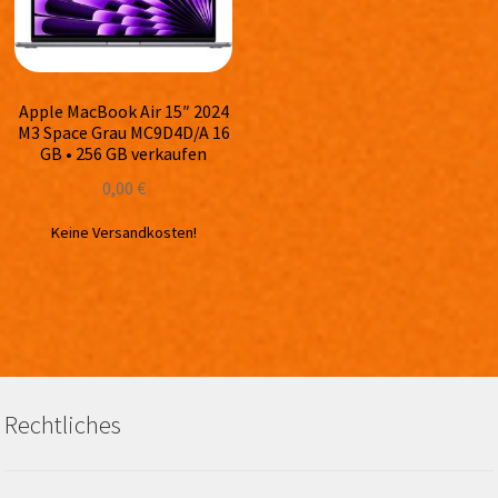
Apple MacBook Air 15″ 2024
M3 Space Grau MC9D4D/A 16
GB • 256 GB verkaufen
0,00
€
Keine Versandkosten!
Rechtliches