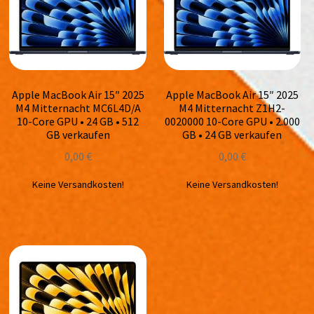
Apple MacBook Air 15″ 2025
Apple MacBook Air 15″ 2025
M4 Mitternacht MC6L4D/A
M4 Mitternacht Z1H2-
10-Core GPU • 24 GB • 512
0020000 10-Core GPU • 2.000
GB verkaufen
GB • 24 GB verkaufen
0,00
€
0,00
€
Keine Versandkosten!
Keine Versandkosten!