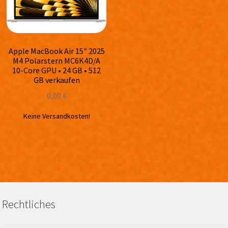
Apple MacBook Air 15″ 2025
M4 Polarstern MC6K4D/A
10-Core GPU • 24 GB • 512
GB verkaufen
0,00
€
Keine Versandkosten!
Rechtliches