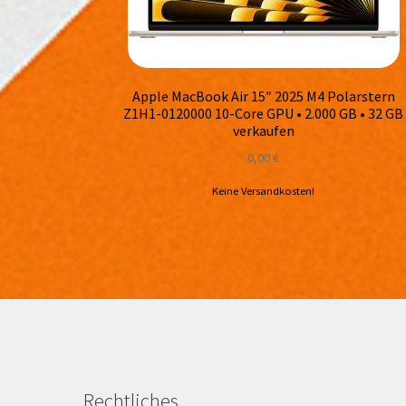
Apple MacBook Air 15″ 2025 M4 Polarstern
Z1H1-0120000 10-Core GPU • 2.000 GB • 32 GB
verkaufen
0,00
€
Keine Versandkosten!
Rechtliches