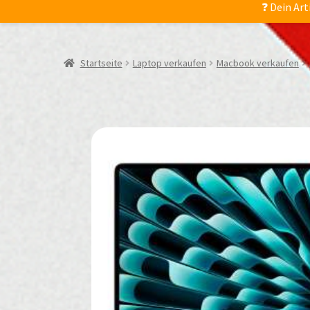
❓ Dein Art
Startseite
Laptop verkaufen
Macbook verkaufen