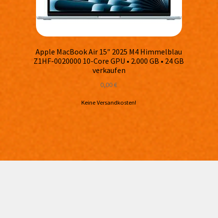
Apple MacBook Air 15″ 2025 M4 Himmelblau
Z1HF-0020000 10-Core GPU • 2.000 GB • 24 GB
verkaufen
0,00
€
Keine Versandkosten!