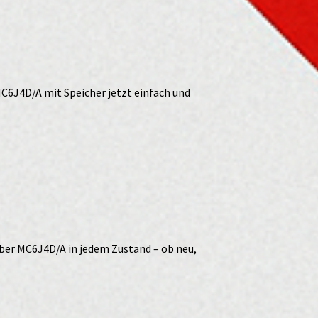
MC6J4D/A mit Speicher jetzt einfach und
lber MC6J4D/A in jedem Zustand – ob neu,