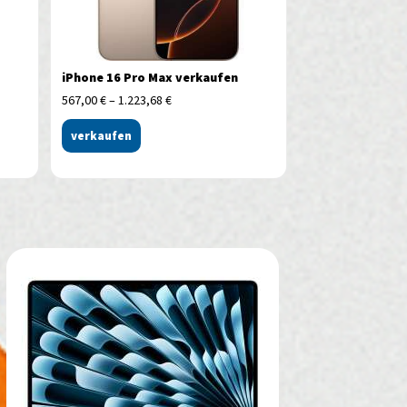
iPhone 16 Pro Max verkaufen
567,00
€
–
1.223,68
€
verkaufen