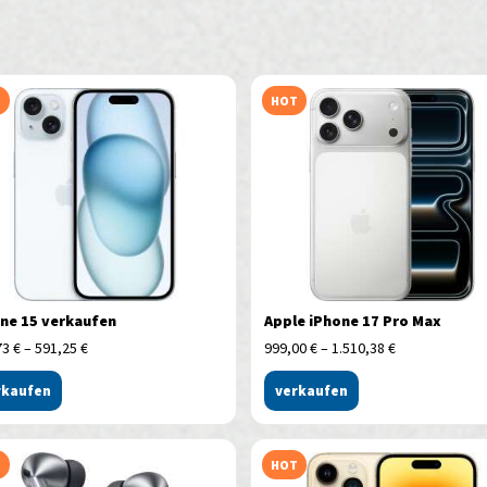
T
HOT
ne 15 verkaufen
Apple iPhone 17 Pro Max
73
€
–
591,25
€
999,00
€
–
1.510,38
€
rkaufen
verkaufen
T
HOT