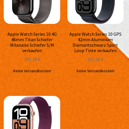
Apple Watch Series 10 4G
Apple Watch Series 10 GPS
46mm Titan Schiefer
42mm Aluminium
Milanaise Schiefer S/M
Diamantschwarz Sport
verkaufen
Loop Tinte verkaufen
391,29
€
263,90
€
Keine Versandkosten!
Keine Versandkosten!