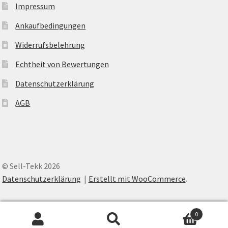
Impressum
Ankaufbedingungen
Widerrufsbelehrung
Echtheit von Bewertungen
Datenschutzerklärung
AGB
© Sell-Tekk 2026
Datenschutzerklärung
Erstellt mit WooCommerce
.
0
Suche
Suche