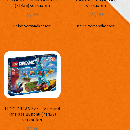
(71456) verkaufen
verkaufen
27,29
€
227,49
€
Keine Versandkosten!
Keine Versandkosten!
LEGO DREAMZzz – Izzie und
ihr Hase Bunchu (71453)
verkaufen
8,39
€