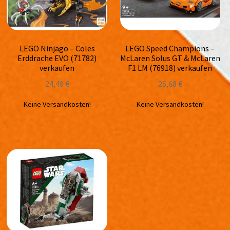
LEGO Ninjago – Coles
LEGO Speed Champions –
Erddrache EVO (71782)
McLaren Solus GT & McLaren
verkaufen
F1 LM (76918) verkaufen
24,49
€
26,68
€
Keine Versandkosten!
Keine Versandkosten!