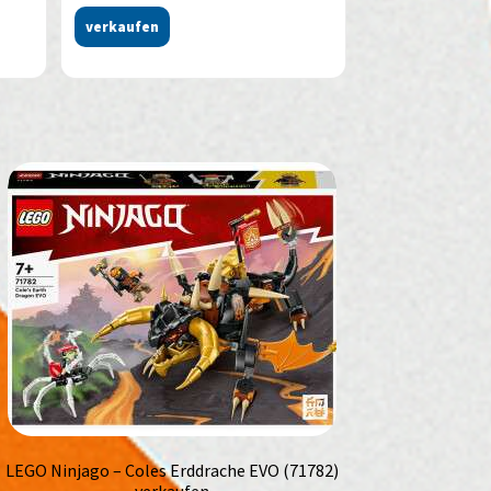
verkaufen
LEGO Ninjago – Coles Erddrache EVO (71782)