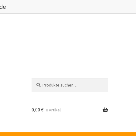
.de
Suche
Suche
nach:
0,00
€
0 Artikel