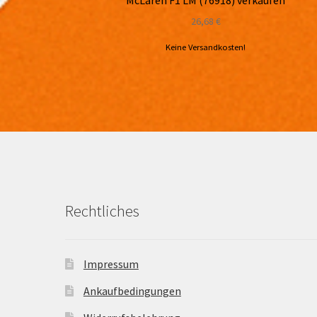
McLaren F1 LM (76918) verkaufen
26,68
€
Keine Versandkosten!
Rechtliches
Impressum
Ankaufbedingungen