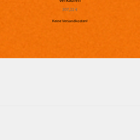
verkaufen
307,22
€
Keine Versandkosten!