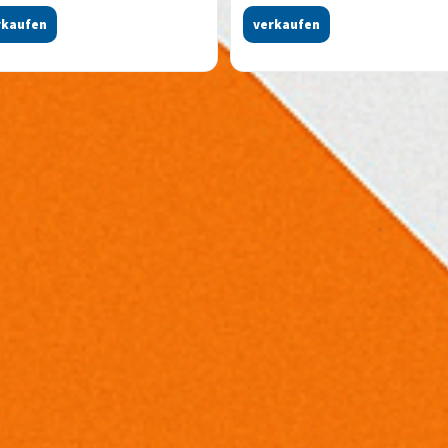
rkaufen
verkaufen