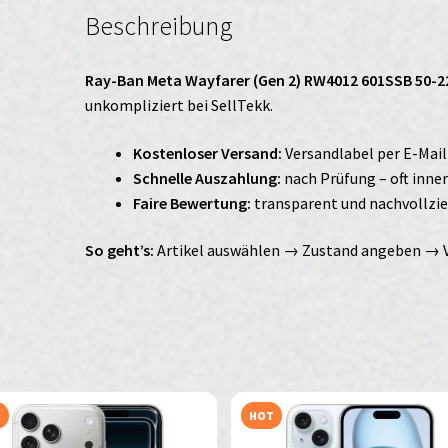
Beschreibung
Ray-Ban Meta Wayfarer (Gen 2) RW4012 601SSB 50-2
unkompliziert bei SellTekk.
Kostenloser Versand:
Versandlabel per E-Mail
Schnelle Auszahlung:
nach Prüfung – oft inne
Faire Bewertung:
transparent und nachvollzi
So geht’s:
Artikel auswählen → Zustand angeben → 
T
HOT