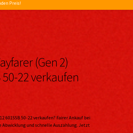
nden Preis!
yfarer (Gen 2)
50-22 verkaufen
2 601SSB 50-22 verkaufen? Fairer Ankauf bei
re Abwicklung und schnelle Auszahlung. Jetzt