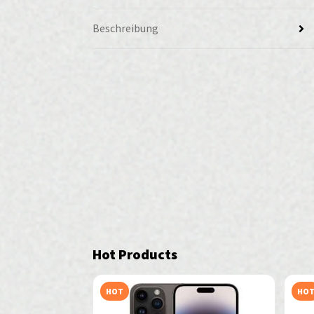
Beschreibung
Hot Products
HOT
HO