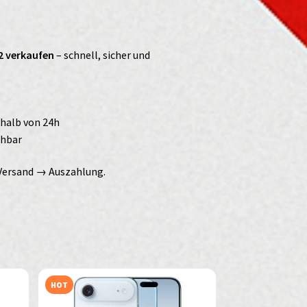
2 verkaufen
– schnell, sicher und
rhalb von 24h
ehbar
Versand → Auszahlung.
HOT