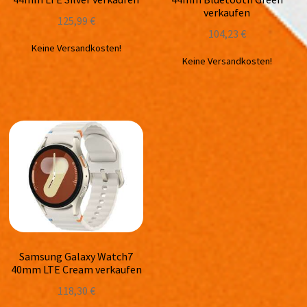
verkaufen
125,99
€
104,23
€
Keine Versandkosten!
Keine Versandkosten!
Samsung Galaxy Watch7
40mm LTE Cream verkaufen
118,30
€