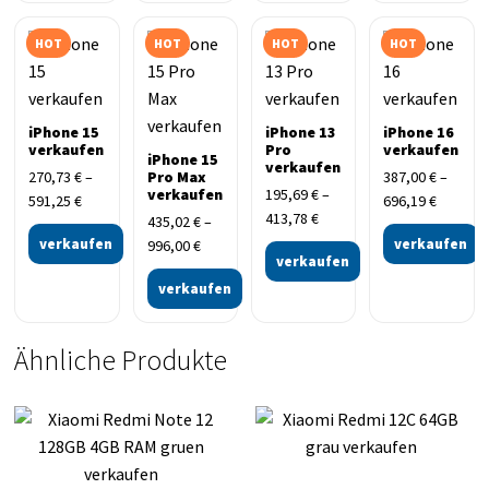
HOT
HOT
HOT
HOT
iPhone 15
iPhone 13
iPhone 16
verkaufen
Pro
verkaufen
iPhone 15
verkaufen
270,73
€
–
Pro Max
387,00
€
–
verkaufen
195,69
€
–
591,25
€
696,19
€
413,78
€
435,02
€
–
verkaufen
verkaufen
996,00
€
verkaufen
verkaufen
Ähnliche Produkte