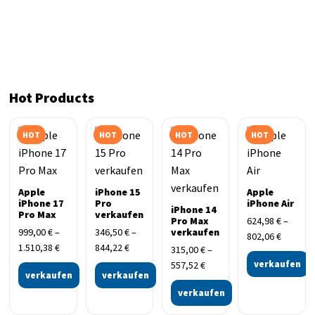
Hot Products
HOT
HOT
HOT
HOT
Apple
iPhone 15
Apple
iPhone 17
Pro
iPhone Air
iPhone 14
Pro Max
verkaufen
Pro Max
624,98
€
–
999,00
€
–
346,50
€
–
verkaufen
802,06
€
1.510,38
€
844,22
€
315,00
€
–
verkaufen
557,52
€
verkaufen
verkaufen
verkaufen