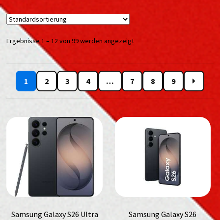
Ergebnisse 1 – 12 von 99 werden angezeigt
1
2
3
4
…
7
8
9
Samsung Galaxy S26 Ultra
Samsung Galaxy S26