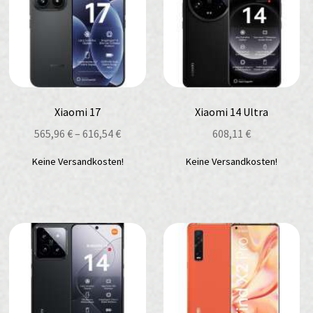
Xiaomi 17
Xiaomi 14 Ultra
565,96
€
–
616,54
€
608,11
€
Keine Versandkosten!
Keine Versandkosten!