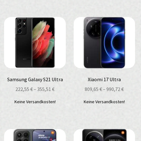
Samsung Galaxy S21 Ultra
Xiaomi 17 Ultra
222,55
€
–
355,51
€
809,65
€
–
990,72
€
Keine Versandkosten!
Keine Versandkosten!