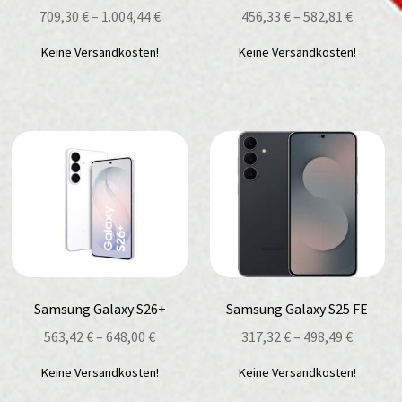
709,30
€
–
1.004,44
€
456,33
€
–
582,81
€
Keine Versandkosten!
Keine Versandkosten!
Samsung Galaxy S26+
Samsung Galaxy S25 FE
563,42
€
–
648,00
€
317,32
€
–
498,49
€
Keine Versandkosten!
Keine Versandkosten!