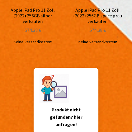
Apple iPad Pro 11 Zoll
Apple iPad Pro 11 Zoll
(2022) 256GB silber
(2022) 256GB space grau
verkaufen
verkaufen
574,38
€
574,38
€
Keine Versandkosten!
Keine Versandkosten!
Produkt nicht
gefunden? hier
anfragen!