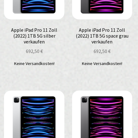
Apple iPad Pro 11 Zoll
Apple iPad Pro 11 Zoll
(2022) 1TB 5G silber
(2022) 1TB 5G space grau
verkaufen
verkaufen
692,50
€
692,50
€
Keine Versandkosten!
Keine Versandkosten!