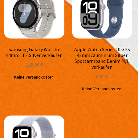
Samsung Galaxy Watch7
Apple Watch Series 10 GPS
44mm LTE Silver verkaufen
42mm Aluminium Silber
Sportarmband Denim M/L
125,99
€
verkaufen
0,00
€
Keine Versandkosten!
Keine Versandkosten!