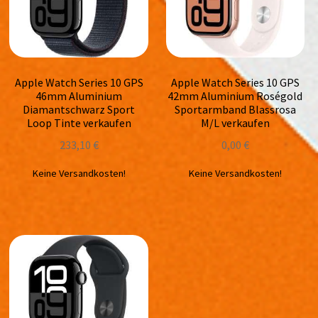
Apple Watch Series 10 GPS
Apple Watch Series 10 GPS
46mm Aluminium
42mm Aluminium Roségold
Diamantschwarz Sport
Sportarmband Blassrosa
Loop Tinte verkaufen
M/L verkaufen
233,10
€
0,00
€
Keine Versandkosten!
Keine Versandkosten!