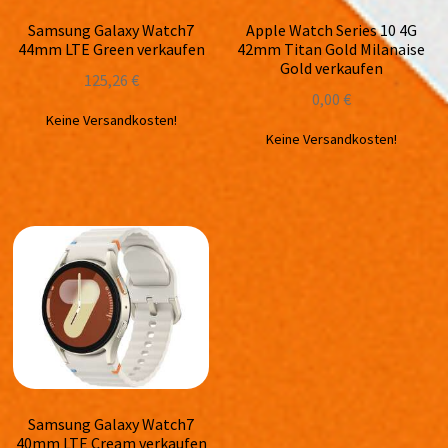
Samsung Galaxy Watch7
Apple Watch Series 10 4G
44mm LTE Green verkaufen
42mm Titan Gold Milanaise
Gold verkaufen
125,26
€
0,00
€
Keine Versandkosten!
Keine Versandkosten!
Samsung Galaxy Watch7
40mm LTE Cream verkaufen