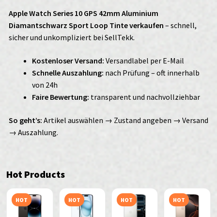
Apple Watch Series 10 GPS 42mm Aluminium
Diamantschwarz Sport Loop Tinte verkaufen
– schnell,
sicher und unkompliziert bei SellTekk.
Kostenloser Versand:
Versandlabel per E-Mail
Schnelle Auszahlung:
nach Prüfung – oft innerhalb
von 24h
Faire Bewertung:
transparent und nachvollziehbar
So geht’s:
Artikel auswählen → Zustand angeben → Versand
→ Auszahlung.
Hot Products
HOT
HOT
HOT
HOT