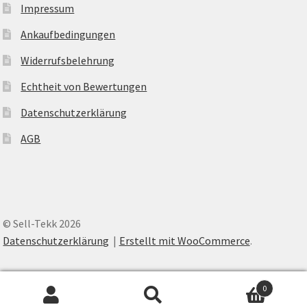
Impressum
Ankaufbedingungen
Widerrufsbelehrung
Echtheit von Bewertungen
Datenschutzerklärung
AGB
© Sell-Tekk 2026
Datenschutzerklärung
Erstellt mit WooCommerce
.
0
Suche
Suche