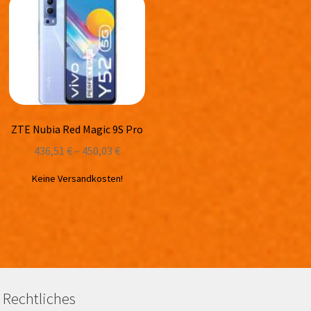
ZTE Nubia Red Magic 9S Pro
436,51
€
–
450,03
€
Keine Versandkosten!
Rechtliches