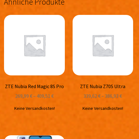
Ähnliche Produkte
ZTE Nubia Red Magic 8S Pro
ZTE Nubia Z70S Ultra
269,99
€
–
409,51
€
339,62
€
–
386,93
€
Keine Versandkosten!
Keine Versandkosten!