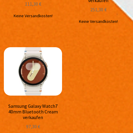
verkaufen
111,30
€
251,30
€
Keine Versandkosten!
Keine Versandkosten!
Samsung Galaxy Watch7
40mm Bluetooth Cream
verkaufen
97,30
€