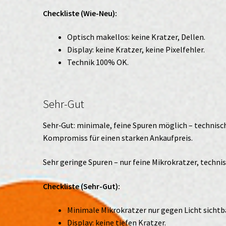
Checkliste (Wie-Neu):
Optisch makellos: keine Kratzer, Dellen.
Display: keine Kratzer, keine Pixelfehler.
Technik 100% OK.
Sehr-Gut
Sehr‑Gut: minimale, feine Spuren möglich – technisch
Kompromiss für einen starken Ankaufpreis.
Sehr geringe Spuren – nur feine Mikrokratzer, technis
Checkliste (Sehr-Gut):
Minimale Mikrokratzer nur gegen Licht sichtb
Display: keine tiefen Kratzer.