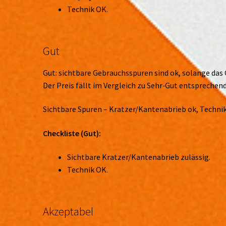
Technik OK.
Gut
Gut: sichtbare Gebrauchsspuren sind ok, solange das 
Der Preis fällt im Vergleich zu Sehr‑Gut entsprechend
Sichtbare Spuren – Kratzer/Kantenabrieb ok, Technik
Checkliste (Gut):
Sichtbare Kratzer/Kantenabrieb zulässig.
Technik OK.
Akzeptabel