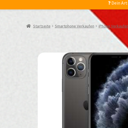
❓ Dein Art
Startseite
Smartphone Verkaufen
iPhone Verkaufe