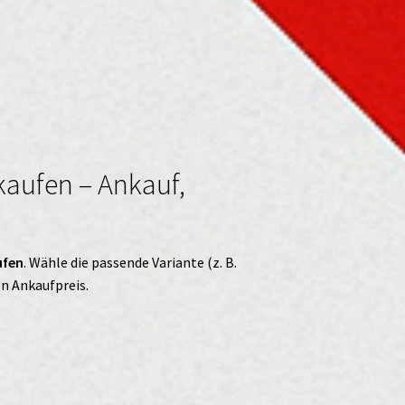
kaufen – Ankauf,
ufen
. Wähle die passende Variante (z. B.
en Ankaufpreis.