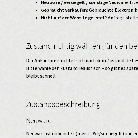
Neuware / versiegelt / sonstige Neuware:
Liv
Gebraucht verkaufen:
Gebrauchte Elektronik
Nicht auf der Website gelistet?
Anfrage stell
Zustand richtig wählen (für den be
Der Ankaufpreis richtet sich nach dem Zustand: Je bes
Bitte wähle den Zustand realistisch – so gibt es spä
bleibt schnell.
Zustandsbeschreibung
Neuware
Neuware ist unbenutzt (meist OVP/versiegelt) und er