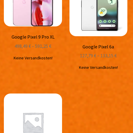
Google Pixel 9 Pro XL
498,49
€
–
591,25
€
Google Pixel 6a
127,79
€
–
133,15
€
Keine Versandkosten!
Keine Versandkosten!