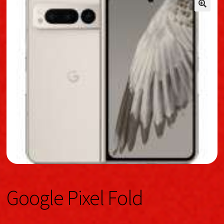
🔍
🔍
Google Pixel Fold