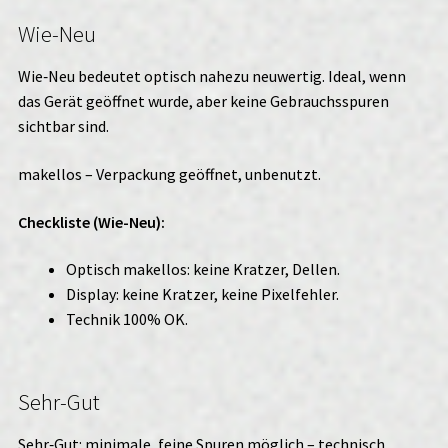
Wie-Neu
Wie‑Neu bedeutet optisch nahezu neuwertig. Ideal, wenn
das Gerät geöffnet wurde, aber keine Gebrauchsspuren
sichtbar sind.
makellos – Verpackung geöffnet, unbenutzt.
Checkliste (Wie-Neu):
Optisch makellos: keine Kratzer, Dellen.
Display: keine Kratzer, keine Pixelfehler.
Technik 100% OK.
Sehr-Gut
Sehr‑Gut: minimale, feine Spuren möglich – technisch