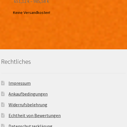
651,12
€
–
985,58
€
Keine Versandkosten!
Rechtliches
Impressum
Ankaufbedingungen
Widerrufsbelehrung
Echtheit von Bewertungen
Datenschutzerklärung