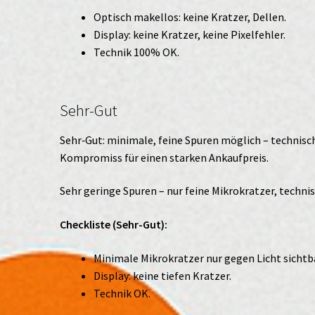
Optisch makellos: keine Kratzer, Dellen.
Display: keine Kratzer, keine Pixelfehler.
Technik 100% OK.
Sehr-Gut
Sehr‑Gut: minimale, feine Spuren möglich – technisch
Kompromiss für einen starken Ankaufpreis.
Sehr geringe Spuren – nur feine Mikrokratzer, technis
Checkliste (Sehr-Gut):
Minimale Mikrokratzer nur gegen Licht sichtb
Display: keine tiefen Kratzer.
Technik OK.