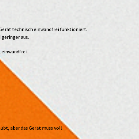
Gerät technisch einwandfrei funktioniert.
 geringer aus.
 einwandfrei.
ubt, aber das Gerät muss voll