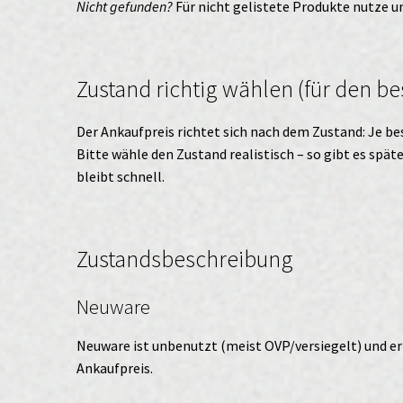
Nicht gefunden?
Für nicht gelistete Produkte nutze 
Zustand richtig wählen (für den be
Der Ankaufpreis richtet sich nach dem Zustand: Je bes
Bitte wähle den Zustand realistisch – so gibt es spä
bleibt schnell.
Zustandsbeschreibung
Neuware
Neuware ist unbenutzt (meist OVP/versiegelt) und er
Ankaufpreis.