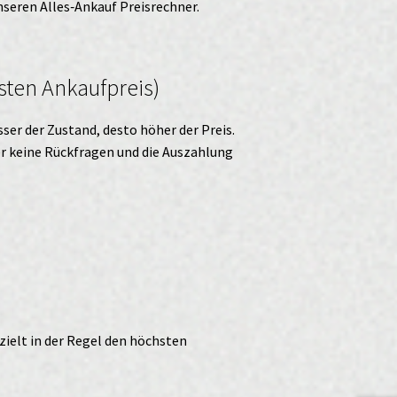
unseren
Alles‑Ankauf
Preisrechner.
sten Ankaufpreis)
ser der Zustand, desto höher der Preis.
ter keine Rückfragen und die Auszahlung
zielt in der Regel den höchsten