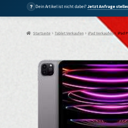
?
Dein Artikel ist nicht dabei?
Jetzt Anfrage stell
Startseite
Tablet Verkaufen
iPad Verkaufen
iPad P