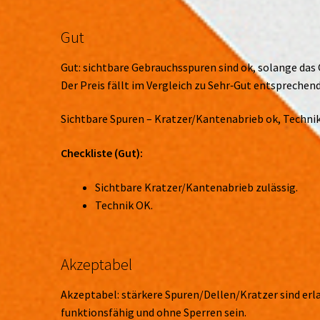
Gut
Gut: sichtbare Gebrauchsspuren sind ok, solange das 
Der Preis fällt im Vergleich zu Sehr‑Gut entsprechend
Sichtbare Spuren – Kratzer/Kantenabrieb ok, Technik
Checkliste (Gut):
Sichtbare Kratzer/Kantenabrieb zulässig.
Technik OK.
Akzeptabel
Akzeptabel: stärkere Spuren/Dellen/Kratzer sind erla
funktionsfähig und ohne Sperren sein.