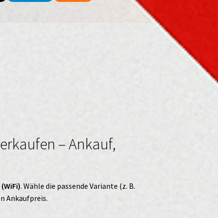
 verkaufen – Ankauf,
 (WiFi)
. Wähle die passende Variante (z. B.
en Ankaufpreis.