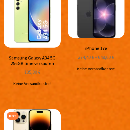
iPhone 17e
374,40
€
–
648,00
€
Samsung Galaxy A34 5G
256GB lime verkaufen
Keine Versandkosten!
135,00
€
Keine Versandkosten!
HOT