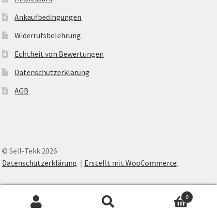
Ankaufbedingungen
Widerrufsbelehrung
Echtheit von Bewertungen
Datenschutzerklärung
AGB
© Sell-Tekk 2026
Datenschutzerklärung
Erstellt mit WooCommerce
.
0
Suche
Suche