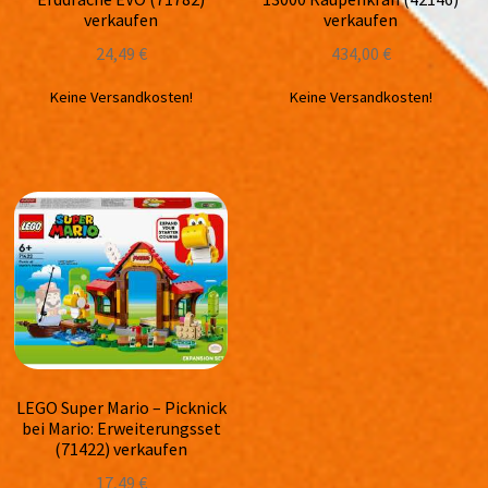
verkaufen
verkaufen
24,49
€
434,00
€
Keine Versandkosten!
Keine Versandkosten!
LEGO Super Mario – Picknick
bei Mario: Erweiterungsset
(71422) verkaufen
17,49
€