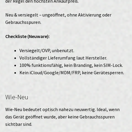
der Regel den höchsten Ankaufpreis.
Neu & versiegelt – ungeöffnet, ohne Aktivierung oder
Gebrauchsspuren.
Checkliste (Neuware):
Versiegelt/OVP, unbenutzt.
Vollständiger Lieferumfang laut Hersteller.
100% funktionsfähig, kein Branding, kein SIM-Lock.
Kein iCloud/Google/MDM/FRP, keine Gerätesperren.
Wie-Neu
Wie‑Neu bedeutet optisch nahezu neuwertig. Ideal, wenn
das Gerät geöffnet wurde, aber keine Gebrauchsspuren
sichtbar sind.