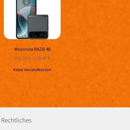
Motorola RAZR 40
196,33
€
–
230,45
€
Keine Versandkosten!
Rechtliches