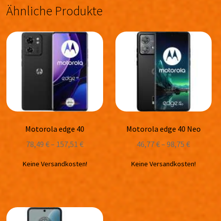
Ähnliche Produkte
Motorola edge 40
Motorola edge 40 Neo
78,49
€
–
157,51
€
46,77
€
–
98,75
€
Keine Versandkosten!
Keine Versandkosten!