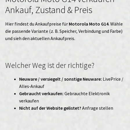
Ankauf, Zustand & Preis
Hier findest du Ankaufpreise für
Motorola Moto G14
. Wähle
die passende Variante (z. B. Speicher, Verbindung und Farbe)
und sieh den aktuellen Ankaufpreis.
Welcher Weg ist der richtige?
Neuware / versiegelt / sonstige Neuware:
LivePrice /
Alles‑Ankauf
Gebraucht verkaufen:
Gebrauchte Elektronik
verkaufen
Nicht auf der Website gelistet?
Anfrage stellen