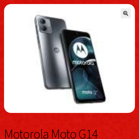
🔍
🔍
Motorola Moto G14