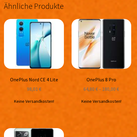
Ähnliche Produkte
OnePlus Nord CE 4 Lite
OnePlus 8 Pro
98,01
€
64,80
€
–
180,00
€
Keine Versandkosten!
Keine Versandkosten!