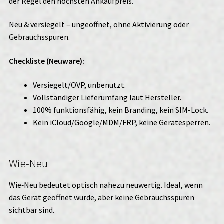
der Regel den höchsten Ankaufpreis.
Neu & versiegelt – ungeöffnet, ohne Aktivierung oder
Gebrauchsspuren.
Checkliste (Neuware):
Versiegelt/OVP, unbenutzt.
Vollständiger Lieferumfang laut Hersteller.
100% funktionsfähig, kein Branding, kein SIM-Lock.
Kein iCloud/Google/MDM/FRP, keine Gerätesperren.
Wie-Neu
Wie‑Neu bedeutet optisch nahezu neuwertig. Ideal, wenn
das Gerät geöffnet wurde, aber keine Gebrauchsspuren
sichtbar sind.