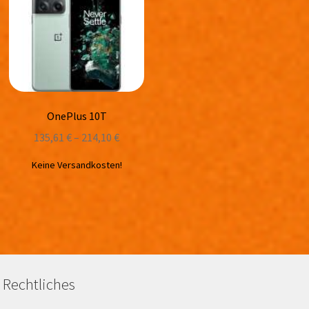
OnePlus 10T
135,61
€
–
214,10
€
Keine Versandkosten!
Rechtliches