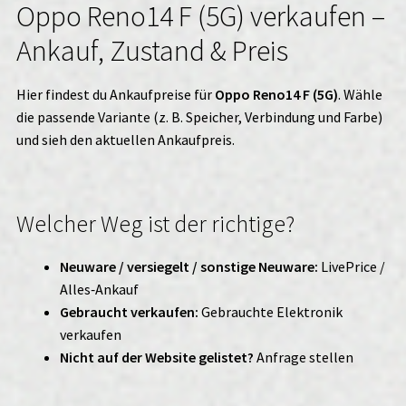
Oppo Reno14 F (5G) verkaufen –
Ankauf, Zustand & Preis
Hier findest du Ankaufpreise für
Oppo Reno14 F (5G)
. Wähle
die passende Variante (z. B. Speicher, Verbindung und Farbe)
und sieh den aktuellen Ankaufpreis.
Welcher Weg ist der richtige?
Neuware / versiegelt / sonstige Neuware:
LivePrice /
Alles‑Ankauf
Gebraucht verkaufen:
Gebrauchte Elektronik
verkaufen
Nicht auf der Website gelistet?
Anfrage stellen