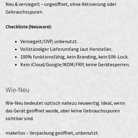
Neu & versiegelt – ungeöffnet, ohne Aktivierung oder
Gebrauchsspuren.
Checkliste (Neuware):
Versiegelt/OVP, unbenutzt.
Vollständiger Lieferumfang laut Hersteller.
100% funktionsfähig, kein Branding, kein SIM-Lock.
Kein iCloud/Google/MDM/FRP, keine Gerätesperren.
Wie-Neu
Wie‑Neu bedeutet optisch nahezu neuwertig. Ideal, wenn
das Gerät geöffnet wurde, aber keine Gebrauchsspuren
sichtbar sind.
makellos – Verpackung geöffnet, unbenutzt.