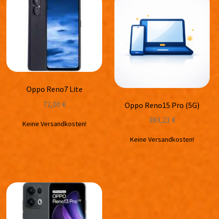
Oppo Reno7 Lite
72,00
€
Oppo Reno15 Pro (5G)
383,21
€
Keine Versandkosten!
Keine Versandkosten!