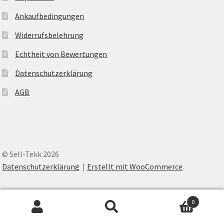
Ankaufbedingungen
Widerrufsbelehrung
Echtheit von Bewertungen
Datenschutzerklärung
AGB
© Sell-Tekk 2026
Datenschutzerklärung
Erstellt mit WooCommerce
.
0
Suche
Suche