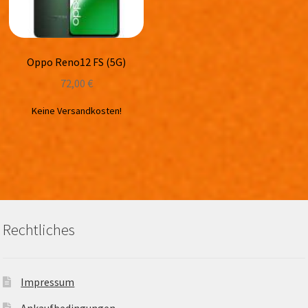
Oppo Reno12 FS (5G)
72,00
€
Keine Versandkosten!
Rechtliches
Impressum
Ankaufbedingungen