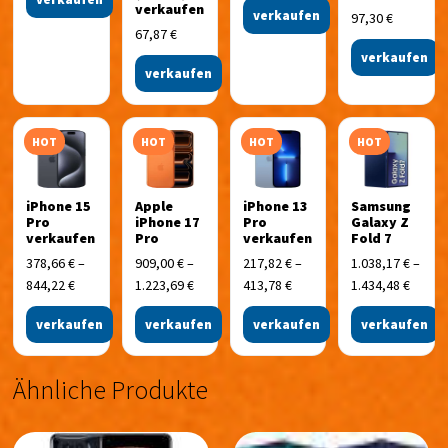
verkaufen
verkaufen
97,30
€
67,87
€
verkaufen
verkaufen
HOT
HOT
HOT
HOT
iPhone 15
Apple
iPhone 13
Samsung
Pro
iPhone 17
Pro
Galaxy Z
verkaufen
Pro
verkaufen
Fold 7
378,66
€
–
909,00
€
–
217,82
€
–
1.038,17
€
–
844,22
€
1.223,69
€
413,78
€
1.434,48
€
verkaufen
verkaufen
verkaufen
verkaufen
Ähnliche Produkte