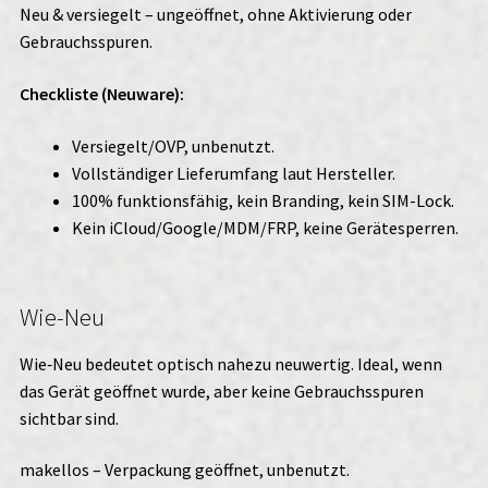
Neu & versiegelt – ungeöffnet, ohne Aktivierung oder
Gebrauchsspuren.
Checkliste (Neuware):
Versiegelt/OVP, unbenutzt.
Vollständiger Lieferumfang laut Hersteller.
100% funktionsfähig, kein Branding, kein SIM-Lock.
Kein iCloud/Google/MDM/FRP, keine Gerätesperren.
Wie-Neu
Wie‑Neu bedeutet optisch nahezu neuwertig. Ideal, wenn
das Gerät geöffnet wurde, aber keine Gebrauchsspuren
sichtbar sind.
makellos – Verpackung geöffnet, unbenutzt.