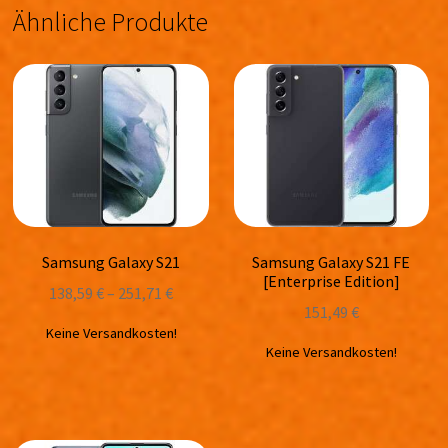
Ähnliche Produkte
Samsung Galaxy S21
Samsung Galaxy S21 FE
[Enterprise Edition]
138,59
€
–
251,71
€
151,49
€
Keine Versandkosten!
Keine Versandkosten!