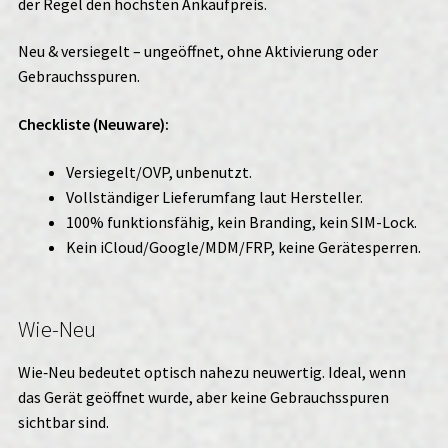
der Regel den höchsten Ankaufpreis.
Neu & versiegelt – ungeöffnet, ohne Aktivierung oder
Gebrauchsspuren.
Checkliste (Neuware):
Versiegelt/OVP, unbenutzt.
Vollständiger Lieferumfang laut Hersteller.
100% funktionsfähig, kein Branding, kein SIM-Lock.
Kein iCloud/Google/MDM/FRP, keine Gerätesperren.
Wie-Neu
Wie‑Neu bedeutet optisch nahezu neuwertig. Ideal, wenn
das Gerät geöffnet wurde, aber keine Gebrauchsspuren
sichtbar sind.