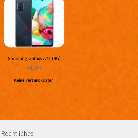
Samsung Galaxy A71 (4G)
44,38
€
Keine Versandkosten!
Rechtliches