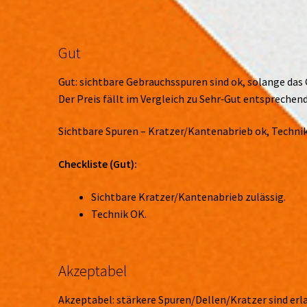
Gut
Gut: sichtbare Gebrauchsspuren sind ok, solange das 
Der Preis fällt im Vergleich zu Sehr‑Gut entsprechend
Sichtbare Spuren – Kratzer/Kantenabrieb ok, Technik
Checkliste (Gut):
Sichtbare Kratzer/Kantenabrieb zulässig.
Technik OK.
Akzeptabel
Akzeptabel: stärkere Spuren/Dellen/Kratzer sind erla