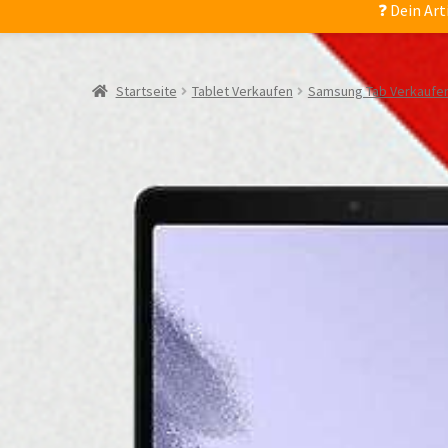
❓ Dein Art
Startseite
Tablet Verkaufen
Samsung Tab Verkaufe