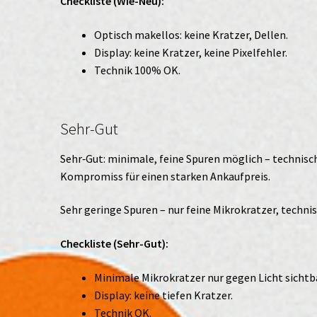
Checkliste (Wie-Neu):
Optisch makellos: keine Kratzer, Dellen.
Display: keine Kratzer, keine Pixelfehler.
Technik 100% OK.
Sehr-Gut
Sehr‑Gut: minimale, feine Spuren möglich – technisch
Kompromiss für einen starken Ankaufpreis.
Sehr geringe Spuren – nur feine Mikrokratzer, technis
Checkliste (Sehr-Gut):
Minimale Mikrokratzer nur gegen Licht sichtb
Display: keine tiefen Kratzer.
Technik OK.