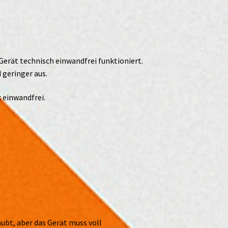
Gerät technisch einwandfrei funktioniert.
 geringer aus.
 einwandfrei.
ubt, aber das Gerät muss voll