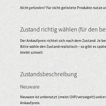
Nicht gefunden?
Für nicht gelistete Produkte nutze 
Zustand richtig wählen (für den be
Der Ankaufpreis richtet sich nach dem Zustand: Je bes
Bitte wähle den Zustand realistisch – so gibt es spä
bleibt schnell.
Zustandsbeschreibung
Neuware
Neuware ist unbenutzt (meist OVP/versiegelt) und er
Ankaufpreis.