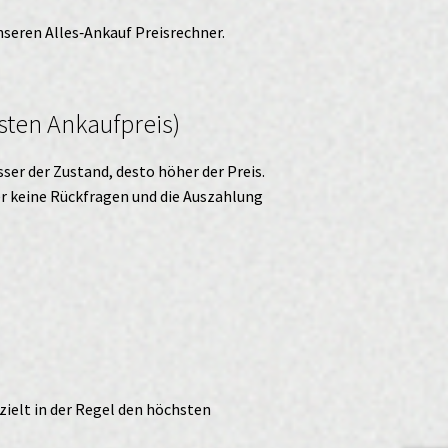
unseren
Alles‑Ankauf
Preisrechner.
sten Ankaufpreis)
ser der Zustand, desto höher der Preis.
ter keine Rückfragen und die Auszahlung
zielt in der Regel den höchsten