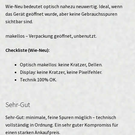
Wie‑Neu bedeutet optisch nahezu neuwertig. Ideal, wenn
das Gerät geöffnet wurde, aber keine Gebrauchsspuren
sichtbar sind.
makellos – Verpackung geöffnet, unbenutzt.
Checkliste (Wie-Neu):
Optisch makellos: keine Kratzer, Dellen.
Display: keine Kratzer, keine Pixelfehler.
Technik 100% OK.
Sehr-Gut
Sehr‑Gut: minimale, feine Spuren möglich – technisch
vollständig in Ordnung. Ein sehr guter Kompromiss für
einen starken Ankaufpreis.