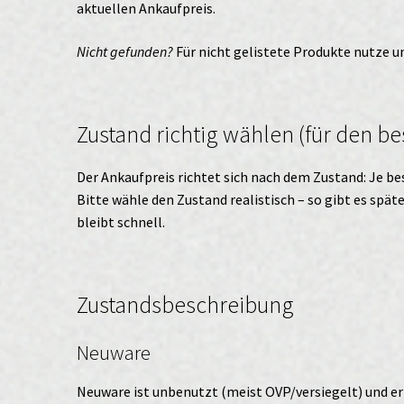
aktuellen Ankaufpreis.
Nicht gefunden?
Für nicht gelistete Produkte nutze 
Zustand richtig wählen (für den be
Der Ankaufpreis richtet sich nach dem Zustand: Je bes
Bitte wähle den Zustand realistisch – so gibt es spä
bleibt schnell.
Zustandsbeschreibung
Neuware
Neuware ist unbenutzt (meist OVP/versiegelt) und er