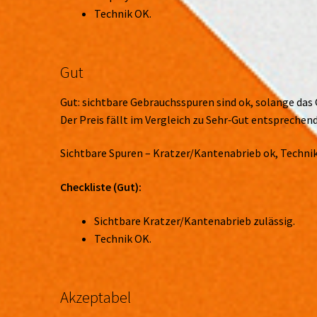
Technik OK.
Gut
Gut: sichtbare Gebrauchsspuren sind ok, solange das 
Der Preis fällt im Vergleich zu Sehr‑Gut entsprechend
Sichtbare Spuren – Kratzer/Kantenabrieb ok, Technik
Checkliste (Gut):
Sichtbare Kratzer/Kantenabrieb zulässig.
Technik OK.
Akzeptabel