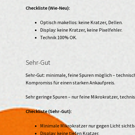
Checkliste (Wie-Neu):
Optisch makellos: keine Kratzer, Dellen.
Display: keine Kratzer, keine Pixelfehler.
Technik 100% OK.
Sehr-Gut
Sehr‑Gut: minimale, feine Spuren möglich – technisch
Kompromiss für einen starken Ankaufpreis.
Sehr geringe Spuren – nur feine Mikrokratzer, technis
Checkliste (Sehr-Gut):
Minimale Mikrokratzer nur gegen Licht sichtb
Display: keine tiefen Kratzer.