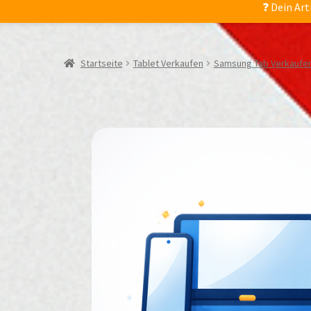
❓ Dein Art
Startseite
Tablet Verkaufen
Samsung Tab Verkaufe