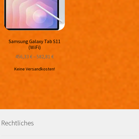
Samsung Galaxy Tab S11
(WiFi)
456,33
€
–
582,81
€
Keine Versandkosten!
Rechtliches