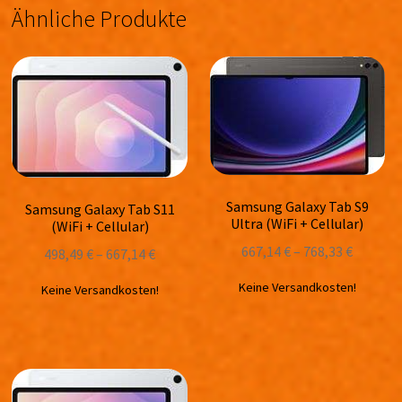
Ähnliche Produkte
Samsung Galaxy Tab S9
Samsung Galaxy Tab S11
Ultra (WiFi + Cellular)
(WiFi + Cellular)
667,14
€
–
768,33
€
498,49
€
–
667,14
€
Keine Versandkosten!
Keine Versandkosten!