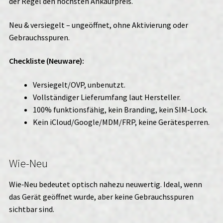
der Regel den höchsten Ankaufpreis.
Neu & versiegelt – ungeöffnet, ohne Aktivierung oder
Gebrauchsspuren.
Checkliste (Neuware):
Versiegelt/OVP, unbenutzt.
Vollständiger Lieferumfang laut Hersteller.
100% funktionsfähig, kein Branding, kein SIM-Lock.
Kein iCloud/Google/MDM/FRP, keine Gerätesperren.
Wie-Neu
Wie‑Neu bedeutet optisch nahezu neuwertig. Ideal, wenn
das Gerät geöffnet wurde, aber keine Gebrauchsspuren
sichtbar sind.