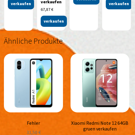
verkaufen
verkaufen
verkaufen
67,87
€
verkaufen
Ähnliche Produkte
Fehler
Xiaomi Redmi Note 12 64GB
gruen verkaufen
31,50
€