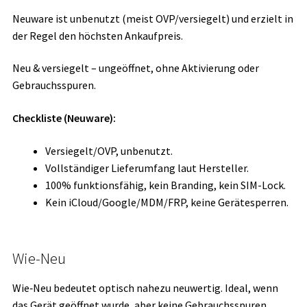
Neuware ist unbenutzt (meist OVP/versiegelt) und erzielt in
der Regel den höchsten Ankaufpreis.
Neu & versiegelt – ungeöffnet, ohne Aktivierung oder
Gebrauchsspuren.
Checkliste (Neuware):
Versiegelt/OVP, unbenutzt.
Vollständiger Lieferumfang laut Hersteller.
100% funktionsfähig, kein Branding, kein SIM-Lock.
Kein iCloud/Google/MDM/FRP, keine Gerätesperren.
Wie-Neu
Wie‑Neu bedeutet optisch nahezu neuwertig. Ideal, wenn
das Gerät geöffnet wurde, aber keine Gebrauchsspuren