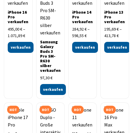
iPhone 16
iPhone 14
iPhone 13
Pro
Pro
Pro
verkaufen
verkaufen
verkaufen
495,00
€
–
284,92
€
–
195,69
€
–
1.071,89
€
598,55
€
413,78
€
Samsung
Galaxy
verkaufen
verkaufen
verkaufen
Buds 3
Pro SM-
R630
silber
verkaufen
97,30
€
verkaufen
HOT
HOT
HOT
HOT