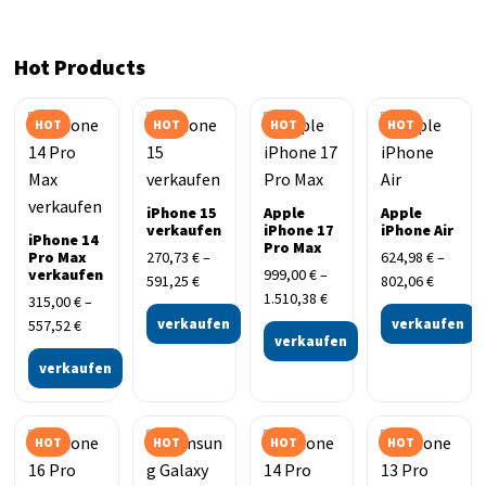
Hot Products
HOT
HOT
HOT
HOT
iPhone 15
Apple
Apple
verkaufen
iPhone 17
iPhone Air
iPhone 14
Pro Max
Pro Max
270,73
€
–
624,98
€
–
verkaufen
999,00
€
–
591,25
€
802,06
€
1.510,38
€
315,00
€
–
verkaufen
verkaufen
557,52
€
verkaufen
verkaufen
HOT
HOT
HOT
HOT